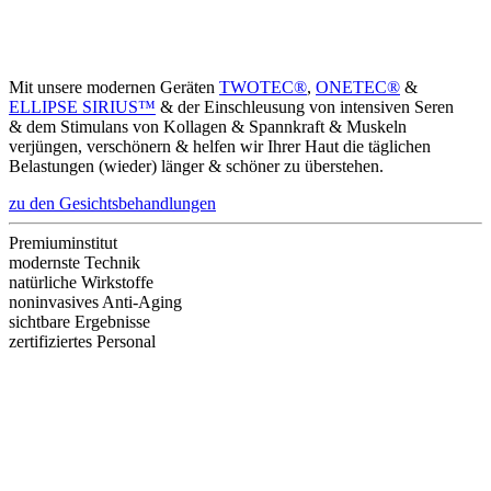
Mit unsere modernen Geräten
TWOTEC®
,
ONETEC®
&
ELLIPSE SIRIUS™
& der Einschleusung von intensiven Seren
&
dem Stimulans von Kollagen & Spannkraft & Muskeln
verjüngen, verschönern & helfen wir Ihrer Haut die täglichen
Belastungen (wieder) länger & schöner zu überstehen.
zu den Gesichtsbehandlungen
Premiuminstitut
modernste Technik
natürliche Wirkstoffe
noninvasives Anti-Aging
sichtbare Ergebnisse
zertifiziertes Personal