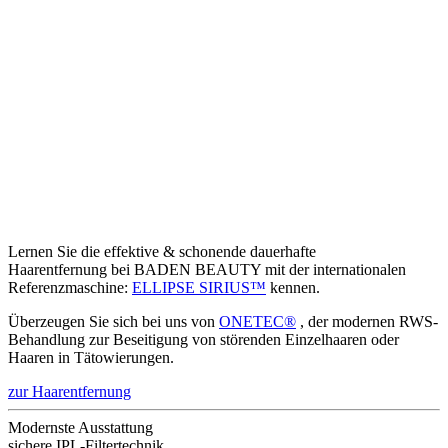
Lernen Sie die effektive & schonende dauerhafte
Haarentfernung bei BADEN BEAUTY mit der internationalen
Referenzmaschine:
ELLIPSE SIRIUS™
kennen.
Überzeugen Sie sich bei uns von
ONETEC®
, der modernen RWS-
Behandlung zur Beseitigung von störenden Einzelhaaren oder
Haaren in Tätowierungen.
zur Haarentfernung
Modernste Ausstattung
sichere IPL-Filtertechnik